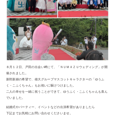
８月１２日、戸田の出会い岬にて、「ＮＵＭＡＺＵウェディング」が開
催されました。
新郎新婦の希望で、雄大グループマスコットキャラクターの「ゆうふ
く・こふくちゃん」もお祝いに駆けつけました。
二人の幸せを一緒に祝うことができて、ゆうふく・こふくちゃんも喜ん
でいました。
結婚式やパーティー、イベントなどの出演希望がありましたら
下記までお気軽にお問い合わせくださいませ。