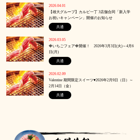
2026.04.01
【雄大グループ】カルビ一丁 3店舗合同「新入学
お祝いキャンペーン」開催のお知らせ
共通
2026.03.05
🍓いちごフェア🍓開催！ 2026年3月3日(火)～4月6
日(月)
共通
2026.02.09
Valentine 期間限定スイーツ♥2026年2月9日（日）～
2月14日（金）
共通