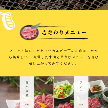
とことん味にこだわったカルビ一丁のお肉は、だか
ら美味しい。
厳選した牛肉と豊富なメニューをぜひ
召し上がってみてください。