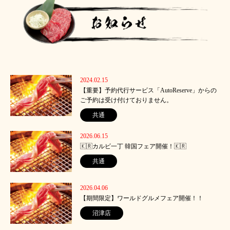
2024.02.15
【重要】予約代行サービス「AutoReserve」からの
ご予約は受け付けておりません。
共通
2026.06.15
🇰🇷カルビ一丁 韓国フェア開催！🇰🇷
共通
2026.04.06
【期間限定】ワールドグルメフェア開催！！
沼津店