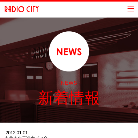
NEWS
新着情報
2012.01.01
カラオケ二次会パック