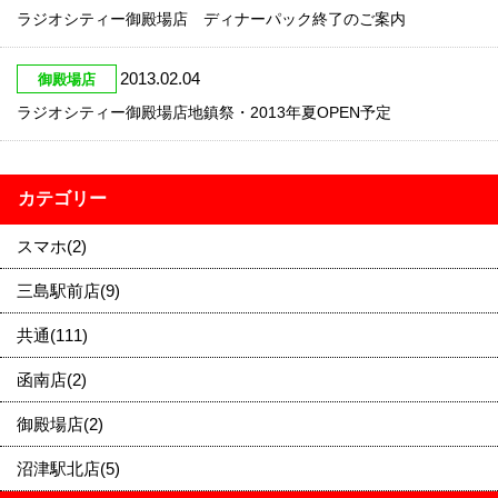
ラジオシティー御殿場店 ディナーパック終了のご案内
2013.02.04
御殿場店
ラジオシティー御殿場店地鎮祭・2013年夏OPEN予定
カテゴリー
スマホ(2)
三島駅前店(9)
共通(111)
函南店(2)
御殿場店(2)
沼津駅北店(5)