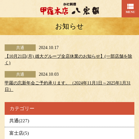
MENU
お知らせ
共通
2024.10.17
【10月21日(月) 雄大グループ全店休業のお知らせ】(一部店舗を除
く)
共通
2024.10.03
甲羅の忘新年会ご予約承ります。（2024年11月1日～2025年1月31
日）
カテゴリー
共通(227)
富士店(5)