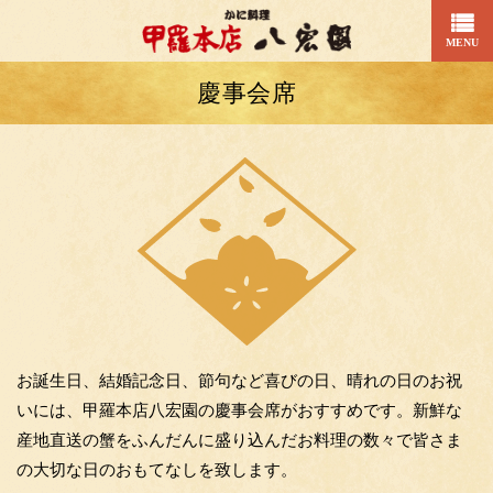
MENU
慶事会席
お誕生日、結婚記念日、節句など喜びの日、晴れの日のお祝
いには、甲羅本店八宏園の慶事会席がおすすめです。新鮮な
産地直送の蟹をふんだんに盛り込んだお料理の数々で皆さま
の大切な日のおもてなしを致します。