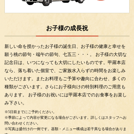
お子様の成長祝
新しい命を授かったお子様の誕生日、お子様の健康と幸せを
願う桃の節句・端午の節句、七五三・・・。 お子様の大切な
記念日は、いつになっても大切にしたいものです。甲羅本店
なら、落ち着いた個室で、ご家族水入らずの時間をお楽しみ
いただけます。またお料理もご予算や趣向に合わせ、多くの
種類がございます。さらにお子様向けの特別料理のご用意も
あります。 お子様のお祝いには甲羅本店でのお食事をお楽し
み下さい。
※5日前までにご予約ください。
※季節によって内容が変更になる場合がございます。詳しくはスタッフへお
問い合わせください。
※写真は盛付けの一例です。器類・メニュー構成は若干異なる場合がありま