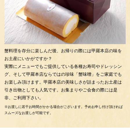
蟹料理を存分に楽しんだ後、お帰りの際には甲羅本店の味を
お土産にいかがですか？
実際にメニューでもご提供している各種お寿司やドレッシン
グ、そして甲羅本店ならではの珍味「蟹味噌」をご家庭でも
お楽しみ頂けます。甲羅本店の美味しさが詰まったお土産は
引き出物としても人気です。お集まりやご会食の際には是
非、ご利用下さい。
※お渡しに若干お時間がかかる場合がございます。予めお申し付け頂ければ
スムーズなお渡しが可能です。