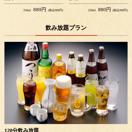
880円
880円
250ml
(税込968円)
250ml
(税込968円)
飲み放題プラン
120分飲み放題