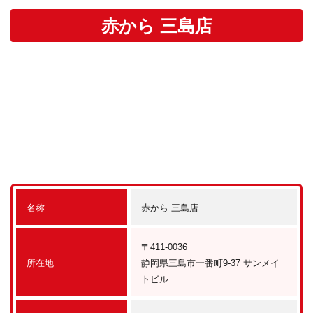
赤から 三島店
名称
赤から 三島店
〒411-0036
所在地
静岡県三島市一番町9-37 サンメイ
トビル