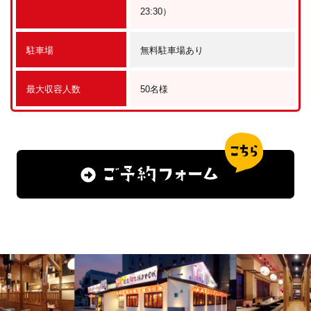
23:30）
駐車場
無料駐車場あり
最大収容人数
50名様