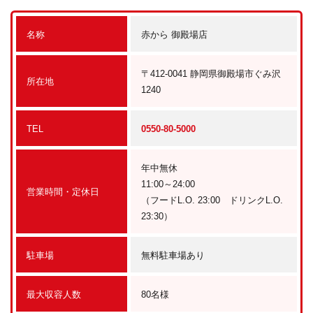
名称
赤から 御殿場店
〒412-0041 静岡県御殿場市ぐみ沢
所在地
1240
TEL
0550-80-5000
年中無休
11:00～24:00
営業時間・定休日
（フードL.O. 23:00 ドリンクL.O.
23:30）
駐車場
無料駐車場あり
最大収容人数
80名様