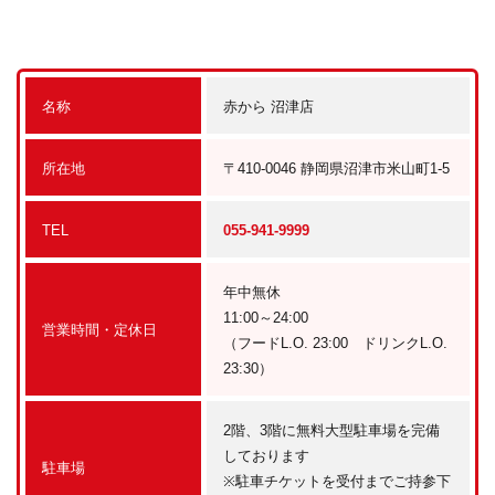
名称
赤から 沼津店
所在地
〒410-0046 静岡県沼津市米山町1-5
TEL
055-941-9999
年中無休
11:00～24:00
営業時間・定休日
（フードL.O. 23:00 ドリンクL.O.
23:30）
2階、3階に無料大型駐車場を完備
しております
駐車場
※駐車チケットを受付までご持参下