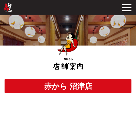
赤から 沼津店