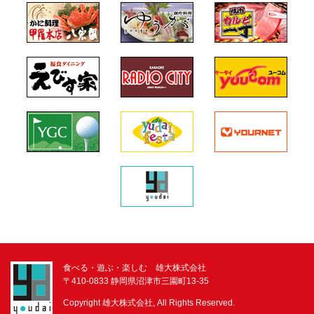
食べる・遊ぶ・楽しむ 雄大株式会社
〒410-0833 静岡県沼津市三園町13-35
Copyright 雄大株式会社, All Rights Reserved.