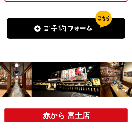
赤から 富士店