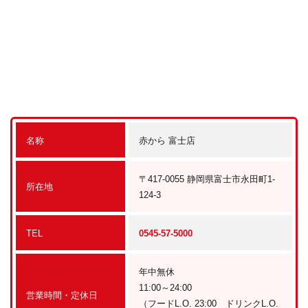
名称
赤から 富士店
〒417-0055 静岡県富士市永田町1-
所在地
124-3
TEL
0545-57-5000
年中無休
11:00～24:00
営業時間・定休日
（フードL.O. 23:00 ドリンクL.O.