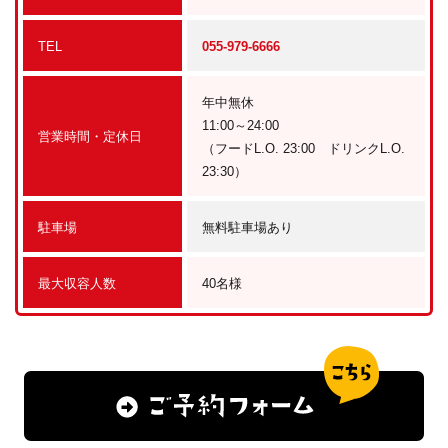
TEL
055-979-6666
年中無休
11:00～24:00
営業時間・定休日
（フードL.O. 23:00 ドリンクL.O.
23:30）
駐車場
無料駐車場あり
最大収容人数
40名様