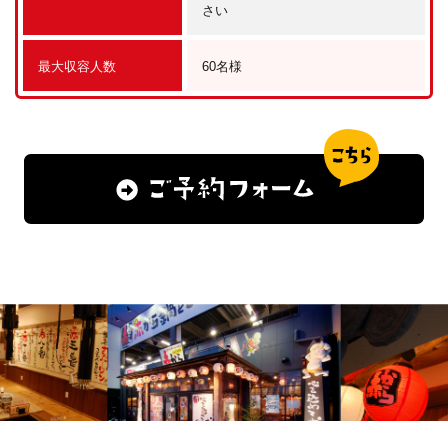
さい
最大収容人数
60名様