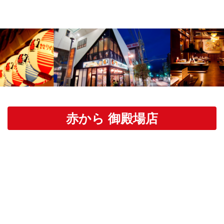
赤から 御殿場店